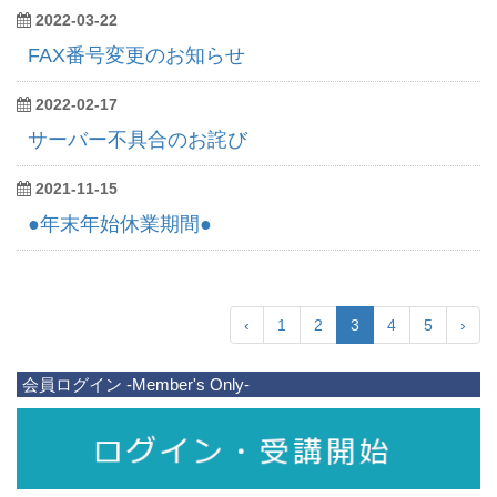
2022-03-22
FAX番号変更のお知らせ
2022-02-17
サーバー不具合のお詫び
2021-11-15
●年末年始休業期間●
‹
1
2
3
4
5
›
会員ログイン -Member's Only-